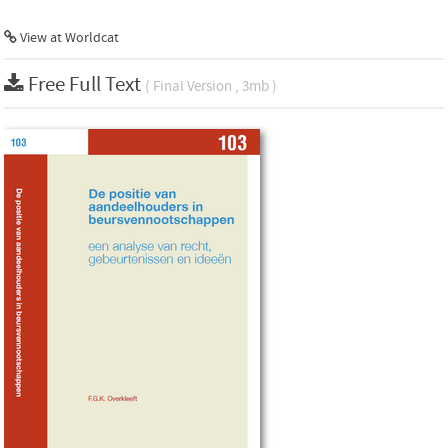
View at Worldcat
Free Full Text
( Final Version , 3mb )