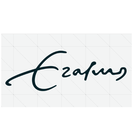
About
Research Matters