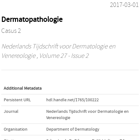
2017-03-01
Dermatopathologie
Casus 2
Nederlands Tijdschrift voor Dermatologie en
Venereologie
, Volume 27 - Issue 2
Additional Metadata
Persistent URL
hdl.handle.net/1765/100222
Journal
Nederlands Tijdschrift voor Dermatologie en
Venereologie
Organisation
Department of Dermatology