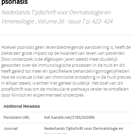
psoriasis
Nederlands Tijdschrift voor Dermatologie en
Venereologie
, Volume 26 - Issue 7 p. 422- 424
Hoewel psoriasis geen levensbedreigende aandoening is, heeft de
ziekte een grote impact op de kwaliteit van leven van patiënten.
Door onderzoek is de afgelopen jaren steeds meer duidelijk
geworden over de immunologische processen in de huid en dit
heeft geleid tot meer en specifiekere behandelingsmogelijkheden.
Hoe de vicieuze cirkel van chronische ontsteking in de huid precies
in elkaar steekt, is echter niet geheel duidelijk. Het doel van dit
proefschrift was om de moleculaire pathways verder te ontrafelen
door klinisch en experimenteel onderzoek.
Additional Metadata
Persistent URL
hdl.handle.net/1765/102069
Journal
Nederlands Tijdschrift voor Dermatologie en