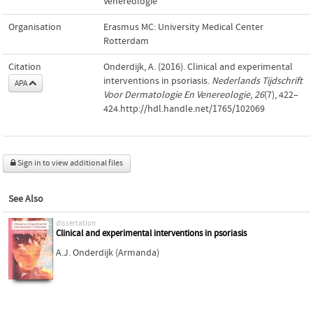
Venereologie
Organisation
Erasmus MC: University Medical Center
Rotterdam
Citation
Onderdijk, A. (2016). Clinical and experimental
interventions in psoriasis.
Nederlands Tijdschrift
APA
Voor Dermatologie En Venereologie
,
26
(7), 422–
424.http://hdl.handle.net/1765/102069
Sign in to view additional files
See Also
dissertation
Clinical and experimental interventions in psoriasis
A.J. Onderdijk (Armanda)