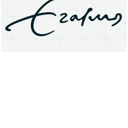
About
Research Matters
Open Access
Privacy Statement