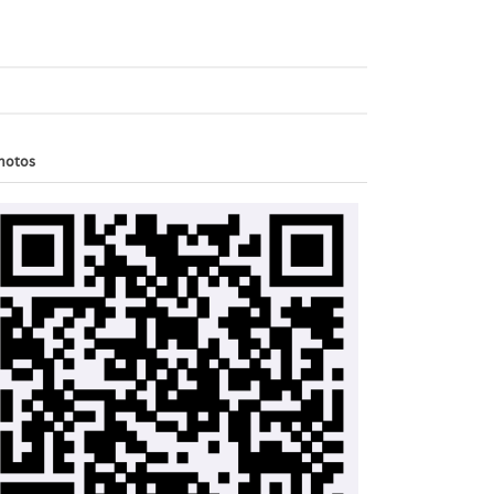
hotos