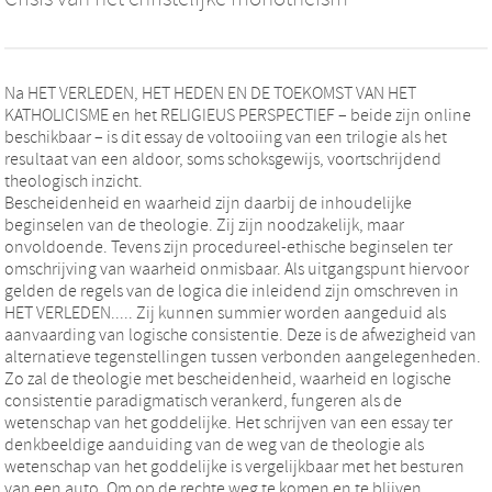
Na HET VERLEDEN, HET HEDEN EN DE TOEKOMST VAN HET
KATHOLICISME en het RELIGIEUS PERSPECTIEF – beide zijn online
beschikbaar – is dit essay de voltooiing van een trilogie als het
resultaat van een aldoor, soms schoksgewijs, voortschrijdend
theologisch inzicht.
Bescheidenheid en waarheid zijn daarbij de inhoudelijke
beginselen van de theologie. Zij zijn noodzakelijk, maar
onvoldoende. Tevens zijn procedureel-ethische beginselen ter
omschrijving van waarheid onmisbaar. Als uitgangspunt hiervoor
gelden de regels van de logica die inleidend zijn omschreven in
HET VERLEDEN..... Zij kunnen summier worden aangeduid als
aanvaarding van logische consistentie. Deze is de afwezigheid van
alternatieve tegenstellingen tussen verbonden aangelegenheden.
Zo zal de theologie met bescheidenheid, waarheid en logische
consistentie paradigmatisch verankerd, fungeren als de
wetenschap van het goddelijke. Het schrijven van een essay ter
denkbeeldige aanduiding van de weg van de theologie als
wetenschap van het goddelijke is vergelijkbaar met het besturen
van een auto. Om op de rechte weg te komen en te blijven,