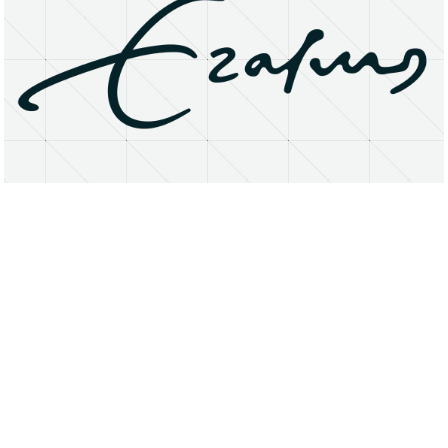
About
Research Matters
Open Access
Privacy Statement