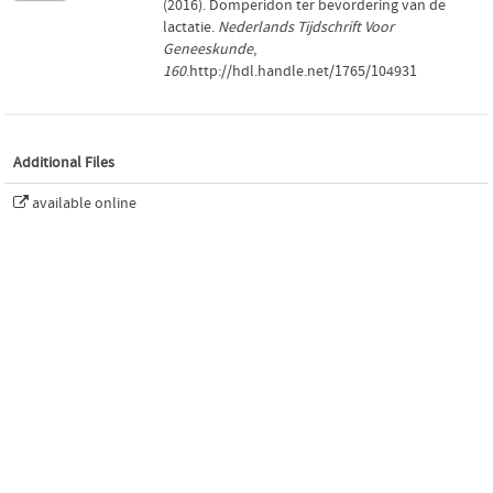
(2016). Domperidon ter bevordering van de
lactatie.
Nederlands Tijdschrift Voor
Geneeskunde
,
160
.http://hdl.handle.net/1765/104931
Additional Files
available online