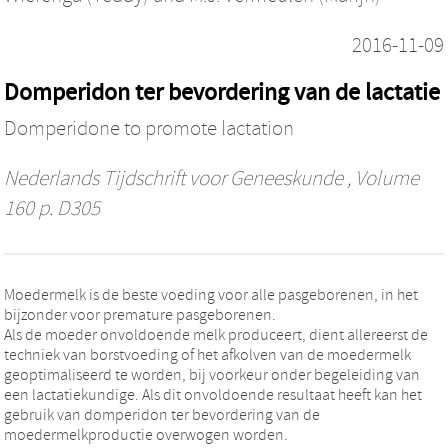
2016-11-09
Domperidon ter bevordering van de lactatie
Domperidone to promote lactation
Nederlands Tijdschrift voor Geneeskunde
, Volume
160 p. D305
Moedermelk is de beste voeding voor alle pasgeborenen, in het
bijzonder voor premature pasgeborenen.
Als de moeder onvoldoende melk produceert, dient allereerst de
techniek van borstvoeding of het afkolven van de moedermelk
geoptimaliseerd te worden, bij voorkeur onder begeleiding van
een lactatiekundige. Als dit onvoldoende resultaat heeft kan het
gebruik van domperidon ter bevordering van de
moedermelkproductie overwogen worden.