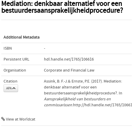
Mediation: denkbaar alternatief voor een
bestuurdersaansprakelijkheidprocedure?
Additional Metadata
ISBN
-
Persistent URL
hdl.handle.net/1765/106616
Organisation
Corporate and Financial Law
Citation
Assink, B. F.-J.& Ernste, P.E. (2017). Mediation:
denkbaar alternatief voor een
APA
bestuurdersaansprakelijkheidprocedure?. In
Aansprakelijkheid van bestuurders en
commissarissen
.http://hdl.handle.net/1765/10661
View at Worldcat