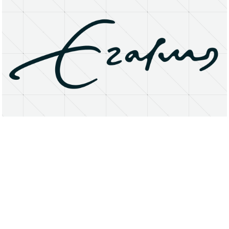
About
Research Matters
Open Access
Privacy Statement