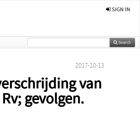
SIGN IN
Search
2017-10-13
verschrijding van
 Rv; gevolgen.