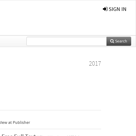
SIGN IN
Search
2017
iew at Publisher