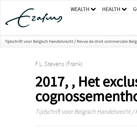
WEALTH
HEALTH
G
Tijdschrift voor Belgisch Handelsrecht / Revue de droit commerciale Belg
F.L. Stevens (Frank)
2017, , Het excl
cognossementh
Tijdschrift voor Belgisch Handelsrecht 