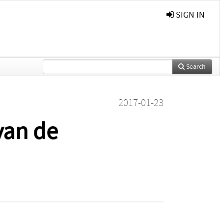
SIGN IN
Search
2017-01-23
van de