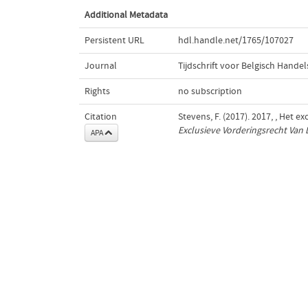
Additional Metadata
Persistent URL
hdl.handle.net/1765/107027
Journal
Tijdschrift voor Belgisch Hande
Rights
no subscription
Citation
Stevens, F. (2017). 2017, , Het
Exclusieve Vorderingsrecht Va
APA