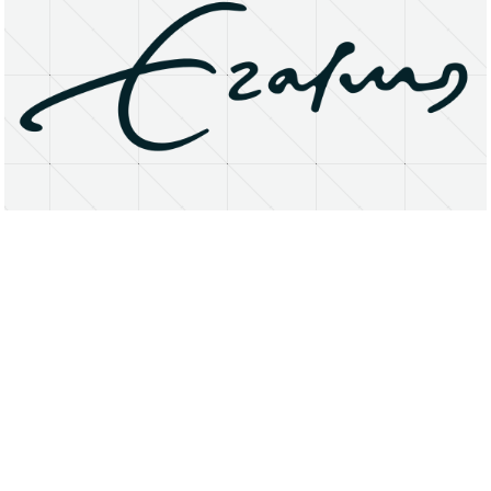
About
Research Matters
Open Access
Privacy Statement