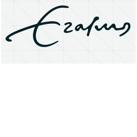
About
Research Matters
Open Access
Privacy Statement