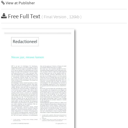
View at Publisher
Free Full Text
( Final Version , 126kb )