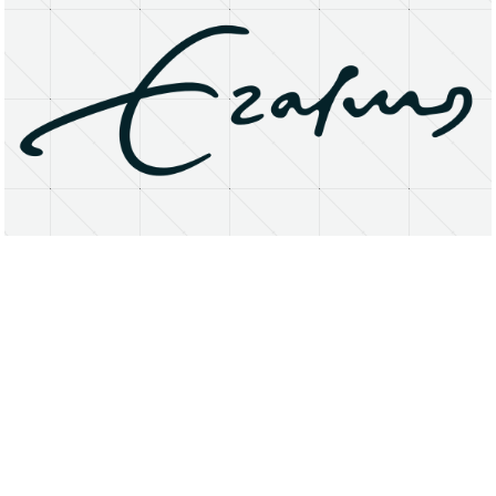
About
Research Matters
Open Access
Privacy Statement