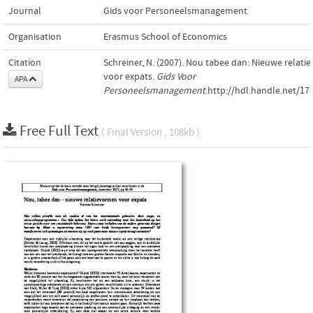
Journal
Gids voor Personeelsmanagement
Organisation
Erasmus School of Economics
Citation
Schreiner, N. (2007). Nou tabee dan: Nieuwe relat
voor expats.
Gids Voor
APA
Personeelsmanagement
.http://hdl.handle.net/17
Free Full Text
( Final Version , 108kb )