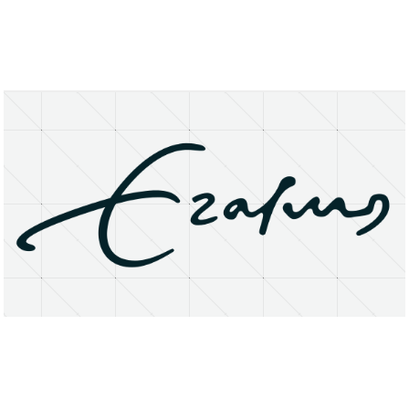
About
Research Matters