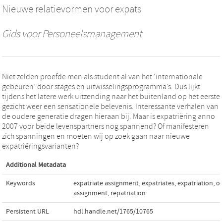
Nieuwe relatievormen voor expats
Gids voor Personeelsmanagement
Niet zelden proefde men als student al van het ‘internationale
gebeuren’ door stages en uitwisselingsprogramma’s. Dus lijkt
tijdens het latere werk uitzending naar het buitenland op het eerste
gezicht weer een sensationele belevenis. Interessante verhalen van
de oudere generatie dragen hieraan bij. Maar is expatriëring anno
2007 voor beide levenspartners nog spannend? Of manifesteren
zich spanningen en moeten wij op zoek gaan naar nieuwe
expatriëringsvarianten?
Additional Metadata
Keywords
expatriate assignment
,
expatriates
,
expatriation
,
o
assignment
,
repatriation
Persistent URL
hdl.handle.net/1765/10765