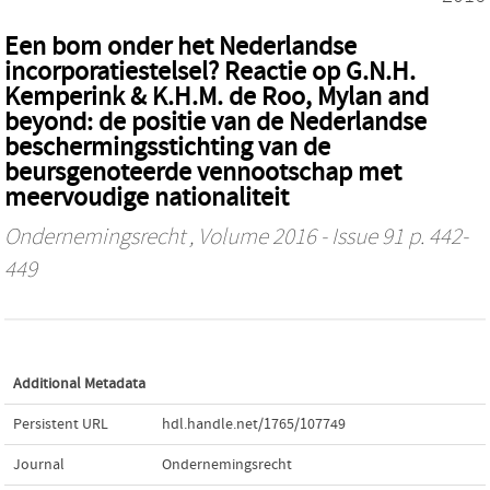
Een bom onder het Nederlandse
incorporatiestelsel? Reactie op G.N.H.
Kemperink & K.H.M. de Roo, Mylan and
beyond: de positie van de Nederlandse
beschermingsstichting van de
beursgenoteerde vennootschap met
meervoudige nationaliteit
Ondernemingsrecht
, Volume 2016 - Issue 91 p. 442-
449
Additional Metadata
Persistent URL
hdl.handle.net/1765/107749
Journal
Ondernemingsrecht