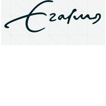
About
Research Matters
Open Access
Privacy Statement