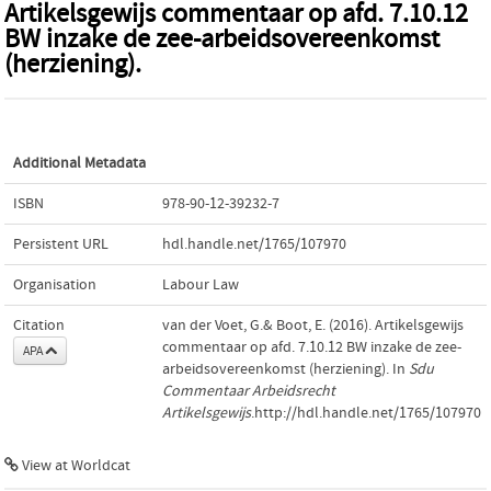
Artikelsgewijs commentaar op afd. 7.10.12
BW inzake de zee-arbeidsovereenkomst
(herziening).
Additional Metadata
ISBN
978-90-12-39232-7
Persistent URL
hdl.handle.net/1765/107970
Organisation
Labour Law
Citation
van der Voet, G.& Boot, E. (2016). Artikelsgewijs
commentaar op afd. 7.10.12 BW inzake de zee-
APA
arbeidsovereenkomst (herziening). In
Sdu
Commentaar Arbeidsrecht
Artikelsgewijs
.http://hdl.handle.net/1765/107970
View at Worldcat