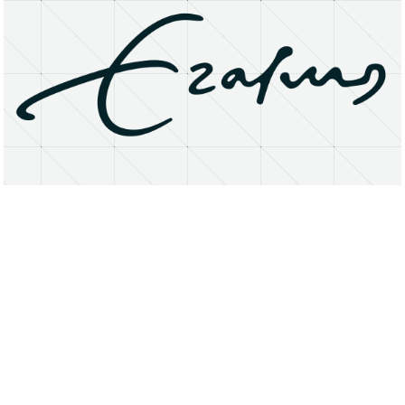
About
Research Matters
Open Access
Privacy Statement