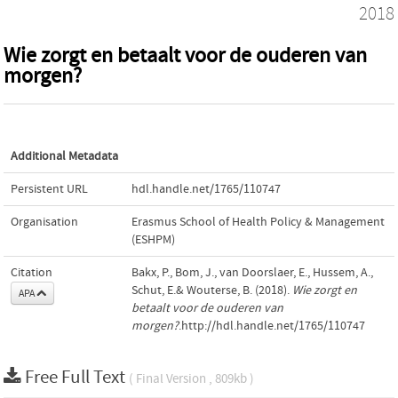
2018
Wie zorgt en betaalt voor de ouderen van
morgen?
Additional Metadata
Persistent URL
hdl.handle.net/1765/110747
Organisation
Erasmus School of Health Policy & Management
(ESHPM)
Citation
Bakx, P., Bom, J., van Doorslaer, E., Hussem, A.,
Schut, E.& Wouterse, B. (2018).
Wie zorgt en
APA
betaalt voor de ouderen van
morgen?
.http://hdl.handle.net/1765/110747
Free Full Text
( Final Version , 809kb )