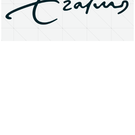
About
Research Matters
Open Access
Privacy Statement