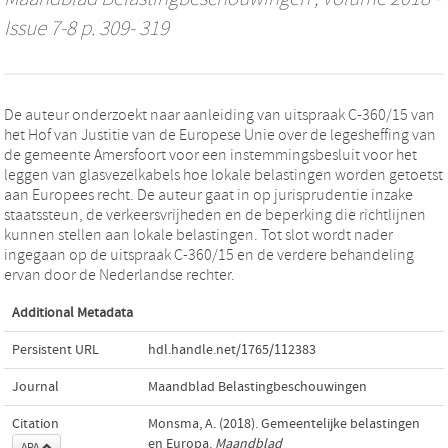
Issue 7-8 p. 309- 319
De auteur onderzoekt naar aanleiding van uitspraak C-360/15 van
het Hof van Justitie van de Europese Unie over de legesheffing van
de gemeente Amersfoort voor een instemmingsbesluit voor het
leggen van glasvezelkabels hoe lokale belastingen worden getoetst
aan Europees recht. De auteur gaat in op jurisprudentie inzake
staatssteun, de verkeersvrijheden en de beperking die richtlijnen
kunnen stellen aan lokale belastingen. Tot slot wordt nader
ingegaan op de uitspraak C-360/15 en de verdere behandeling
ervan door de Nederlandse rechter.
Additional Metadata
Persistent URL
hdl.handle.net/1765/112383
Journal
Maandblad Belastingbeschouwingen
Citation
Monsma, A. (2018). Gemeentelijke belastingen
en Europa.
Maandblad
APA