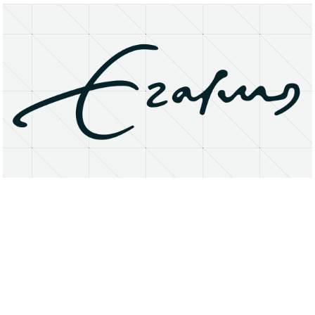
About
Research Matters
Open Access
Privacy Statement