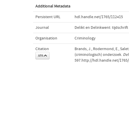
Additional Metadata
Persistent URL
hdl.handle.net/1765/112415
Journal
Delikt en Delinkwent: tijdschrift
Organisation
Criminology
Citation
Brands, J., Rodermond, E., Salet, 
(criminologisch) onderzoek.
Del
APA
597.http://hdl.handle.net/1765