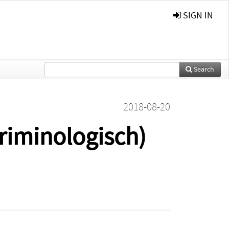
SIGN IN
Search
2018-08-20
(criminologisch)