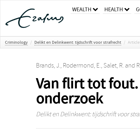
WEALTH
HEALTH
G
Criminology
/
Delikt en Delinkwent: tijdschrift voor strafrecht
/
Article
Brands, J.
,
Rodermond, E.
,
Salet, R.
and
R
Van flirt tot fou
onderzoek
Delikt en Delinkwent: tijdschrift voor stra