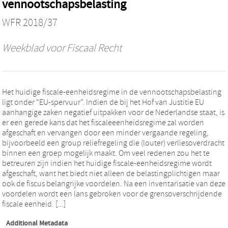
vennootschapsbelasting
WFR 2018/37
Weekblad voor Fiscaal Recht
Het huidige fiscale-eenheidsregime in de vennootschapsbelasting
ligt onder “EU-spervuur”. Indien de bij het Hof van Justitie EU
aanhangige zaken negatief uitpakken voor de Nederlandse staat, is
er een gerede kans dat het fiscaleeenheidsregime zal worden
afgeschaft en vervangen door een minder vergaande regeling,
bijvoorbeeld een group reliefregeling die (louter) verliesoverdracht
binnen een groep mogelijk maakt. Om veel redenen zou het te
betreuren zijn indien het huidige fiscale-eenheidsregime wordt
afgeschaft, want het biedt niet alleen de belastingplichtigen maar
ook de fiscus belangrijke voordelen. Na een inventarisatie van deze
voordelen wordt een lans gebroken voor de grensoverschrijdende
fiscale eenheid. [...]
Additional Metadata