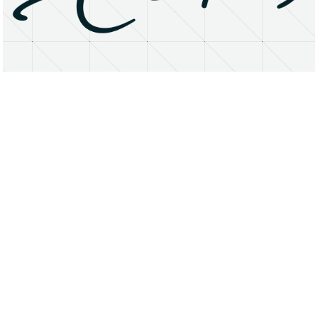
About
Research Matters
Open Access
Privacy Statement