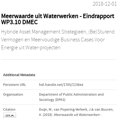
2018-12-01
Meerwaarde uit Waterwerken - Eindrapport
WP3.10 DMEC
Hybride Asset Management Strategieën, (Be)Sturend
Vermogen en Meervoudige Business Cases Voor
Energie uit Water-projecten
Additional Metadata
Persistent URL
hdl.handle.net/1765/113844
Organisation
Department of Public Administration and
Sociology (DPAS)
Citation
Duijn, M., van Popering-Verkerk, J.& van Buuren,
A. (2018).
Meerwaarde uit Waterwerken -
APA