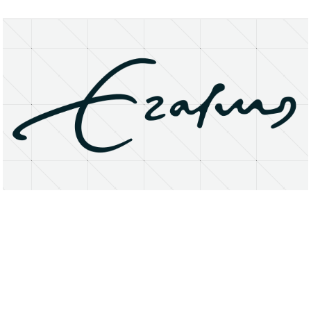
About
Research Matters
Open Access
Privacy Statement