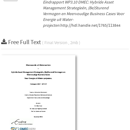
Eindrapport WP3.10 DMEC: Hybride Asset
Management Strategieën, (Be)Sturend
Vermogen en Meervoudige Business Cases Voor
Energie uit Water-
projecten
.http://hdl.handle.net/1765/113844
Free Full Text
( Final Version , 2mb )