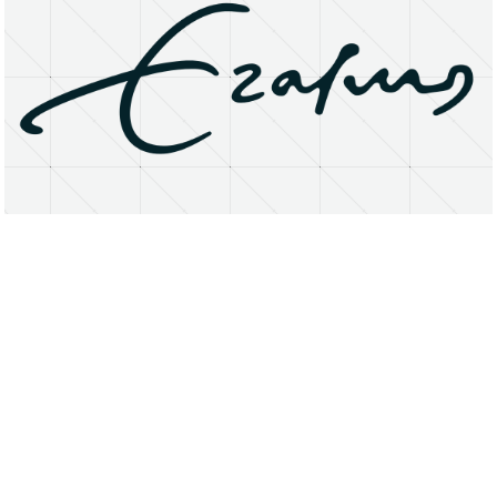
About
Research Matters
Open Access
Privacy Statement