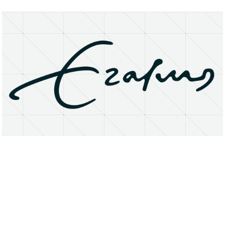
About
Research Matters
Open Access
Privacy Statement