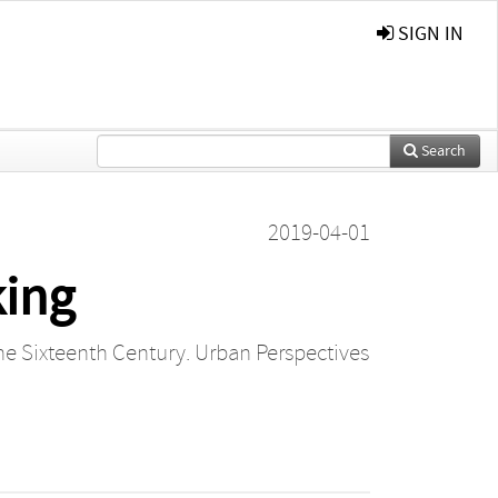
SIGN IN
Search
2019-04-01
king
he Sixteenth Century. Urban Perspectives