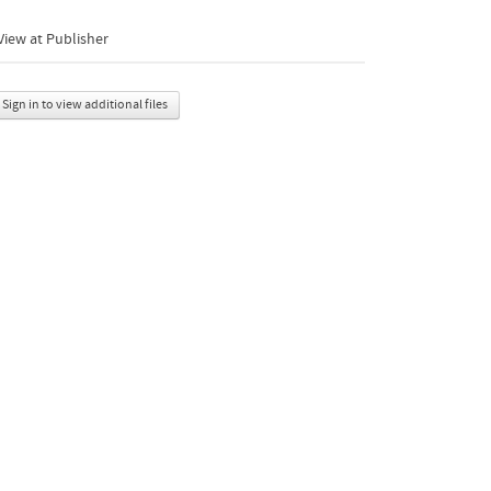
iew at Publisher
Sign in to view additional files