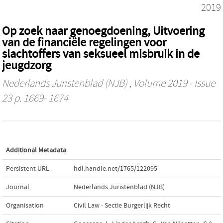
2019
Op zoek naar genoegdoening, Uitvoering
van de financiële regelingen voor
slachtoffers van seksueel misbruik in de
jeugdzorg
Nederlands Juristenblad (NJB)
, Volume 2019 - Issue
23 p. 1669- 1674
Additional Metadata
Persistent URL
hdl.handle.net/1765/122095
Journal
Nederlands Juristenblad (NJB)
Organisation
Civil Law - Sectie Burgerlijk Recht