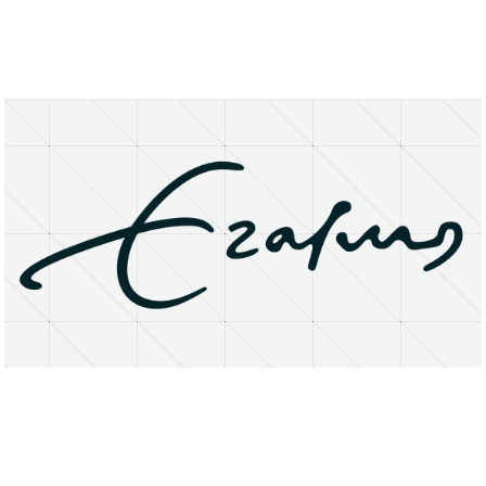
About
Research Matters
Open Access