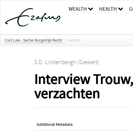
WEALTH
HEALTH
G
Civil Law - Sectie Burgerlijk Recht
/
Article
S.D. Lindenbergh (Siewert)
Interview Trouw
verzachten
Additional Metadata