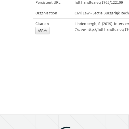
Persistent URL
hdl.handle.net/1765/122109
Organisation
Civil Law - Sectie Burgerlijk Rech
Citation
Lindenbergh, S. (2019). Intervi
Trouw
.http://hdl.handle.net/1
APA