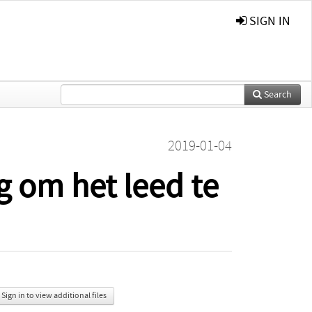
SIGN IN
Search
2019-01-04
 om het leed te
Sign in to view additional files