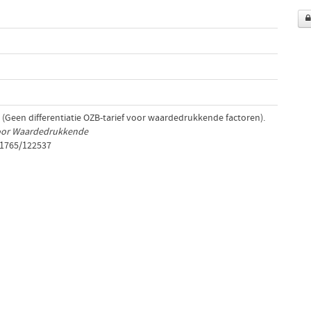
, (Geen differentiatie OZB-tarief voor waardedrukkende factoren).
 Voor Waardedrukkende
/1765/122537