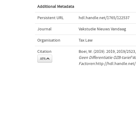
Additional Metadata
Persistent URL
hdl.handle.net/1765/122537
Journal
Vakstudie Nieuws Vandaag
Organisation
Tax Law
Citation
Boei, W. (2019). 2019, 2019/2523
Geen Differentiatie OZB-tarief
APA
Factoren
.http://hdl.handle.net