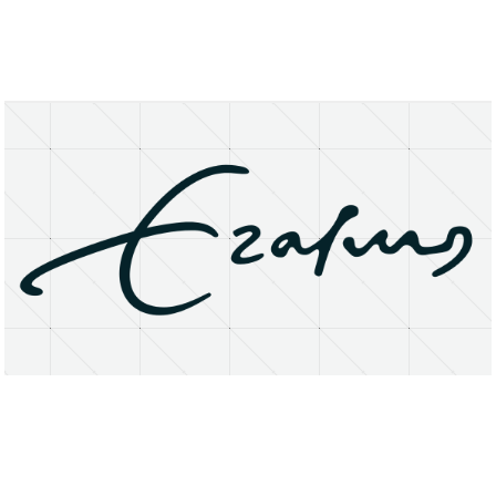
About
Research Matters
Open Access