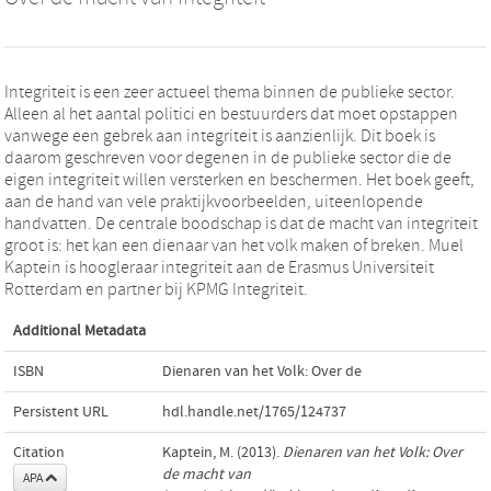
Integriteit is een zeer actueel thema binnen de publieke sector.
Alleen al het aantal politici en bestuurders dat moet opstappen
vanwege een gebrek aan integriteit is aanzienlijk. Dit boek is
daarom geschreven voor degenen in de publieke sector die de
eigen integriteit willen versterken en beschermen. Het boek geeft,
aan de hand van vele praktijkvoorbeelden, uiteenlopende
handvatten. De centrale boodschap is dat de macht van integriteit
groot is: het kan een dienaar van het volk maken of breken. Muel
Kaptein is hoogleraar integriteit aan de Erasmus Universiteit
Rotterdam en partner bij KPMG Integriteit.
Additional Metadata
ISBN
Dienaren van het Volk: Over de
Persistent URL
hdl.handle.net/1765/124737
Citation
Kaptein, M. (2013).
Dienaren van het Volk: Over
de macht van
APA