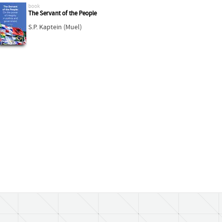
book
The Servant of the People
S.P. Kaptein (Muel)