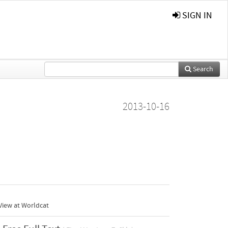
SIGN IN
Search
2013-10-16
View at Worldcat