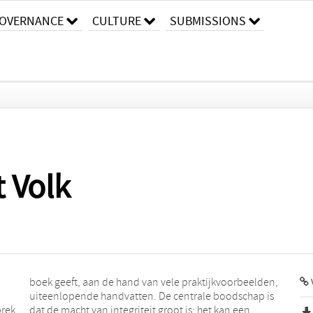
OVERNANCE
CULTURE
SUBMISSIONS
 Volk
brek
 een