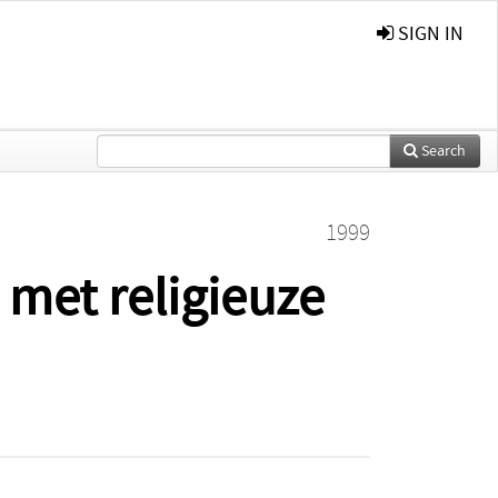
SIGN IN
Search
1999
 met religieuze