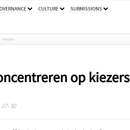
OVERNANCE
CULTURE
SUBMISSIONS
/
Article
ncentreren op kiezers
 27- 30