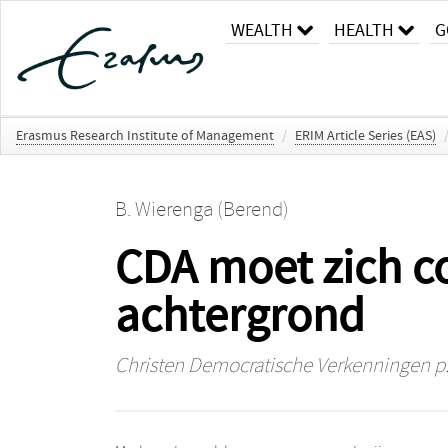
WEALTH
HEALTH
G
Erasmus Research Institute of Management
/
ERIM Article Series (EAS)
B. Wierenga (Berend)
CDA moet zich co
achtergrond
Christen Democratische Verkenningen
p.