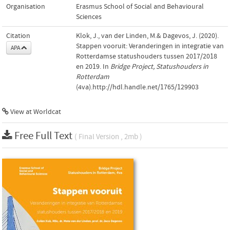
Organisation
Erasmus School of Social and Behavioural
Sciences
Citation
Klok, J., van der Linden, M.& Dagevos, J. (2020).
Stappen vooruit: Veranderingen in integratie van
APA
Rotterdamse statushouders tussen 2017/2018
en 2019. In
Bridge Project, Statushouders in
Rotterdam
(4va).http://hdl.handle.net/1765/129903
View at Worldcat
Free Full Text
( Final Version , 2mb )