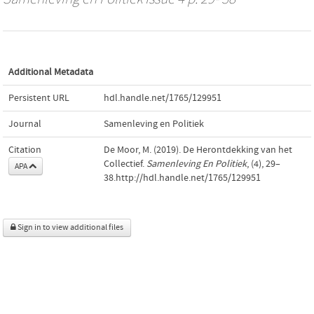
Additional Metadata
Persistent URL
hdl.handle.net/1765/129951
Journal
Samenleving en Politiek
Citation
De Moor, M. (2019). De Herontdekking van het
Collectief.
Samenleving En Politiek
, (4), 29–
APA
38.http://hdl.handle.net/1765/129951
Sign in to view additional files