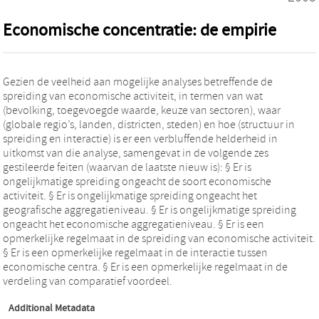
Economische concentratie: de empirie
Gezien de veelheid aan mogelijke analyses betreffende de
spreiding van economische activiteit, in termen van wat
(bevolking, toegevoegde waarde, keuze van sectoren), waar
(globale regio’s, landen, districten, steden) en hoe (structuur in
spreiding en interactie) is er een verbluffende helderheid in
uitkomst van die analyse, samengevat in de volgende zes
gestileerde feiten (waarvan de laatste nieuw is): § Er is
ongelijkmatige spreiding ongeacht de soort economische
activiteit. § Er is ongelijkmatige spreiding ongeacht het
geografische aggregatieniveau. § Er is ongelijkmatige spreiding
ongeacht het economische aggregatieniveau. § Er is een
opmerkelijke regelmaat in de spreiding van economische activiteit.
§ Er is een opmerkelijke regelmaat in de interactie tussen
economische centra. § Er is een opmerkelijke regelmaat in de
verdeling van comparatief voordeel.
Additional Metadata