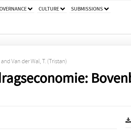
OVERNANCE
CULTURE
SUBMISSIONS
and
Van der Wal, T. (Tristan)
dragseconomie: Bove