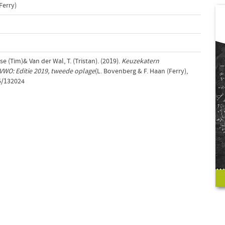
Ferry)
e (Tim)& Van der Wal, T. (Tristan). (2019).
Keuzekatern
O: Editie 2019, tweede oplage
(L. Bovenberg & F. Haan (Ferry),
65/132024