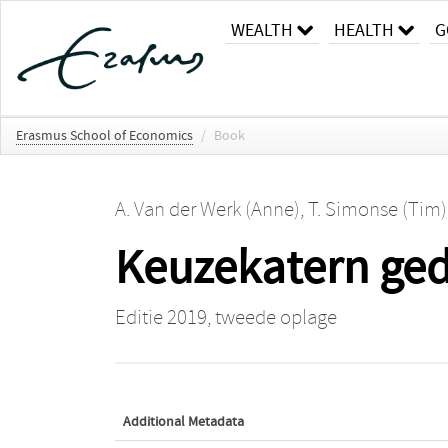
WEALTH
HEALTH
G
Erasmus School of Economics
/
Book
A. Van der Werk (Anne)
,
T. Simonse (Tim)
Keuzekatern ge
Editie 2019, tweede oplage
Additional Metadata