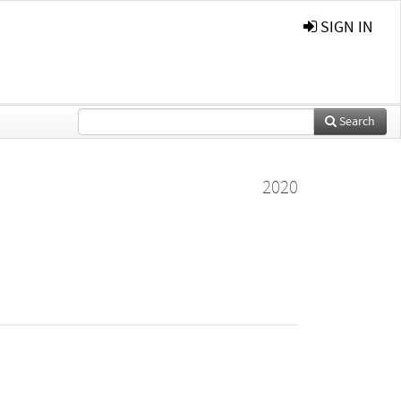
SIGN IN
Search
2020