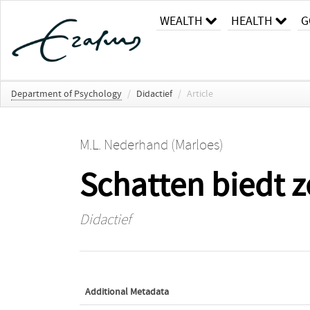
WEALTH
HEALTH
G
Department of Psychology
/
Didactief
/
Article
M.L. Nederhand (Marloes)
Schatten biedt z
Didactief
Additional Metadata