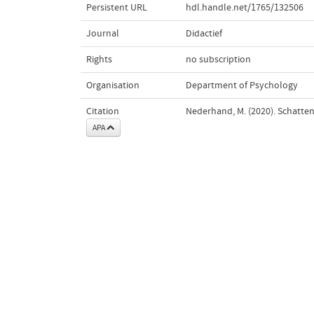
Persistent URL
hdl.handle.net/1765/132506
Journal
Didactief
Rights
no subscription
Organisation
Department of Psychology
Citation
Nederhand, M. (2020). Schatten 
APA