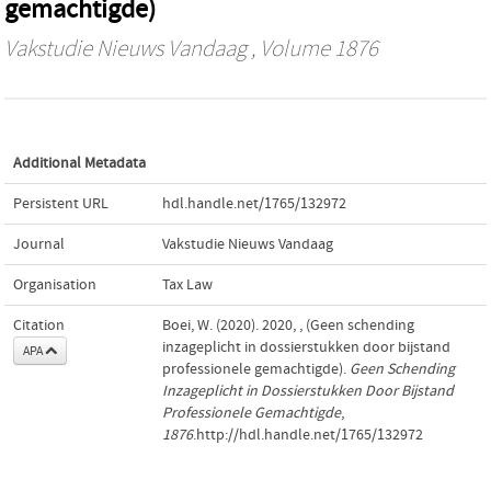
gemachtigde)
Vakstudie Nieuws Vandaag
, Volume 1876
Additional Metadata
Persistent URL
hdl.handle.net/1765/132972
Journal
Vakstudie Nieuws Vandaag
Organisation
Tax Law
Citation
Boei, W. (2020). 2020, , (Geen schending
inzageplicht in dossierstukken door bijstand
APA
professionele gemachtigde).
Geen Schending
Inzageplicht in Dossierstukken Door Bijstand
Professionele Gemachtigde
,
1876
.http://hdl.handle.net/1765/132972