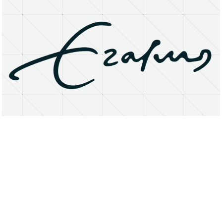
About
Research Matters
Open Access
Privacy Statement