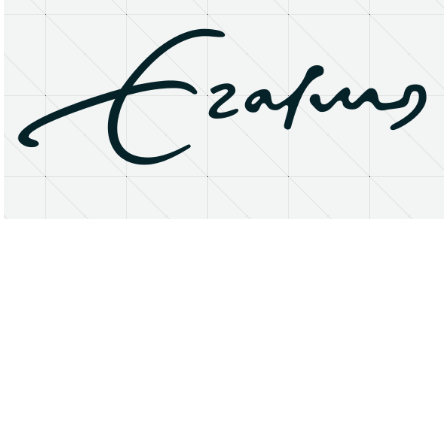
About
Research Matters
Open Access
Privacy Statement