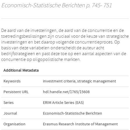
Economisch-Statistische Berichten
p. 745- 751
De aard van de investeringen, de aard van de concurrentie en de
toetredingsbeslissingen zijn cruciaal voor de keuze van strategische
investeringen en bet daarop volgende concurrentieproces. Op
basis van deze variabelen onderscheidt de auteur acht
bedrijfstrategieen en past deze toe op een aantal aspecten van de
concurrentie op oligopolistische markten.
Additional Metadata
Keywords
investment criteria
,
strategic management
Persistent URL
hdl.handle.net/1765/15608
Series
ERIM Article Series (EAS)
Journal
Economisch-Statistische Berichten
Organisation
Erasmus Research Institute of Management