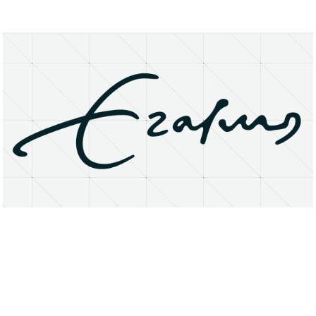
About
Research Matters
Open Access
Privacy Statement