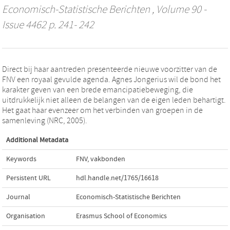
Economisch-Statistische Berichten
, Volume 90 -
Issue 4462 p. 241- 242
Direct bij haar aantreden presenteerde nieuwe voorzitter van de
FNV een royaal gevulde agenda. Agnes Jongerius wil de bond het
karakter geven van een brede emancipatiebeweging, die
uitdrukkelijk niet alleen de belangen van de eigen leden behartigt.
Het gaat haar evenzeer om het verbinden van groepen in de
samenleving (NRC, 2005).
Additional Metadata
Keywords
FNV
,
vakbonden
Persistent URL
hdl.handle.net/1765/16618
Journal
Economisch-Statistische Berichten
Organisation
Erasmus School of Economics