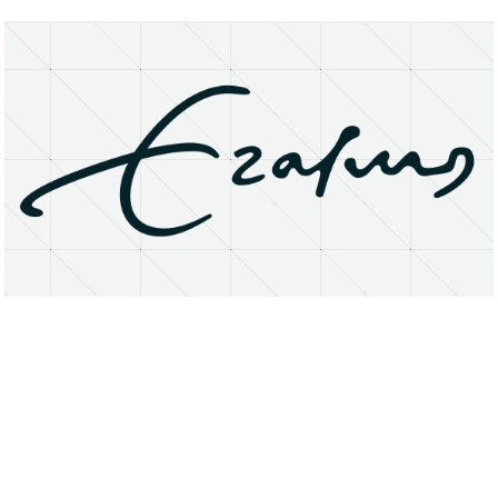
About
Research Matters
Open Access
Privacy Statement