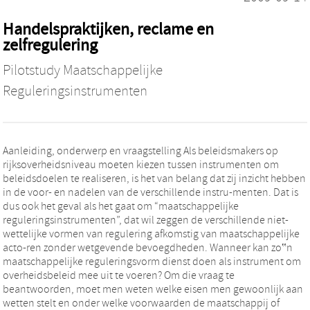
Handelspraktijken, reclame en
zelfregulering
Pilotstudy Maatschappelijke
Reguleringsinstrumenten
Aanleiding, onderwerp en vraagstelling Als beleidsmakers op
rijksoverheidsniveau moeten kiezen tussen instrumenten om
beleidsdoelen te realiseren, is het van belang dat zij inzicht hebben
in de voor- en nadelen van de verschillende instru-menten. Dat is
dus ook het geval als het gaat om “maatschappelijke
reguleringsinstrumenten”, dat wil zeggen de verschillende niet-
wettelijke vormen van regulering afkomstig van maatschappelijke
acto-ren zonder wetgevende bevoegdheden. Wanneer kan zo‟n
maatschappelijke reguleringsvorm dienst doen als instrument om
overheidsbeleid mee uit te voeren? Om die vraag te
beantwoorden, moet men weten welke eisen men gewoonlijk aan
wetten stelt en onder welke voorwaarden de maatschappij of