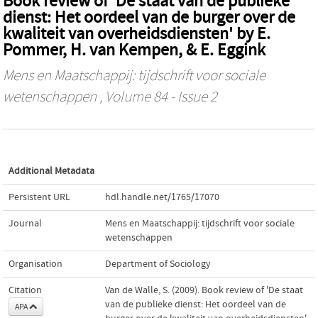
Book review of 'De staat van de publieke
dienst: Het oordeel van de burger over de
kwaliteit van overheidsdiensten' by E.
Pommer, H. van Kempen, & E. Eggink
Mens en Maatschappij: tijdschrift voor sociale
wetenschappen
, Volume 84 - Issue 2
Additional Metadata
Persistent URL
hdl.handle.net/1765/17070
Journal
Mens en Maatschappij: tijdschrift voor sociale
wetenschappen
Organisation
Department of Sociology
Citation
Van de Walle, S. (2009). Book review of 'De staat
van de publieke dienst: Het oordeel van de
APA