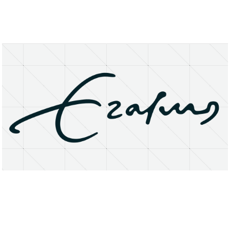
About
Research Matters
Open Access