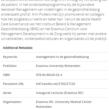
de patiënt. In het onderzoeksprogramma bij de bijzondere
leerstoel Management van instellingen in de gezondheidszorg
onderzoekt prof.dr. Kim Putters met zijn promovendi en collega’s
hoe het zorgbestuur werkt en beter kan. Vanuit de sectie Health
Care Governance van het instituut Beleid & Management
Gezondheidszorg (iBMG) en het Erasmus Centrum voor
Management Development in de Zorg werkt hij samen met andere
universiteiten, onderzoeksinstituten en organisaties uit de praktijk.
Additional Metadata
Keywords
management in de gezondheidszorg
Publisher
Erasmus University Rotterdam
ISBN
978-94-90420-02-4
Persistent URL
hdl.handle.net/1765/17110
Series
Inaugural Lectures (Erasmus MC)
Organisation
Erasmus MC: University Medical Center
Rotterdam