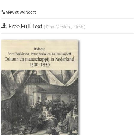
View at Worldcat
Free Full Text
( Final Version , 11mb )