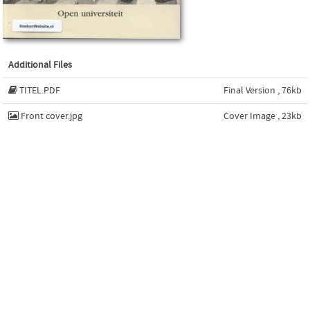
Additional Files
TITEL.PDF
Final Version , 76kb
Front cover.jpg
Cover Image , 23kb