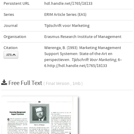
Persistent URL
hdl.handle.net/1765/18133
Series
ERIM Article Series (EAS)
Journal
Tijdschrift voor Marketing
Organisation
Erasmus Research Institute of Management
Citation
Wierenga, B. (1993). Marketing Management
Support Systemen: State-of-the-Art en
APA
perspectieven.
Tijdschrift Voor Marketing
, 6–
6.http://hdl.handle.net/1765/18133
Free Full Text
( Final Version , 1mb )