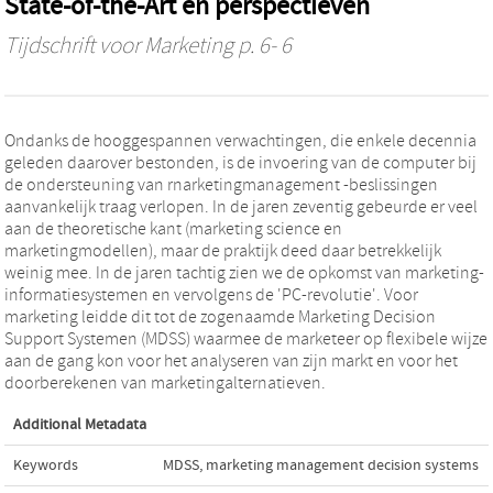
State-of-the-Art en perspectieven
Tijdschrift voor Marketing
p. 6- 6
Ondanks de hooggespannen verwachtingen, die enkele decennia
geleden daarover bestonden, is de invoering van de computer bij
de ondersteuning van rnarketingmanagement -beslissingen
aanvankelijk traag verlopen. In de jaren zeventig gebeurde er veel
aan de theoretische kant (marketing science en
marketingmodellen), maar de praktijk deed daar betrekkelijk
weinig mee. In de jaren tachtig zien we de opkomst van marketing-
informatiesystemen en vervolgens de 'PC-revolutie'. Voor
marketing leidde dit tot de zogenaamde Marketing Decision
Support Systemen (MDSS) waarmee de marketeer op flexibele wijze
aan de gang kon voor het analyseren van zijn markt en voor het
doorberekenen van marketingalternatieven.
Additional Metadata
Keywords
MDSS
,
marketing management decision systems