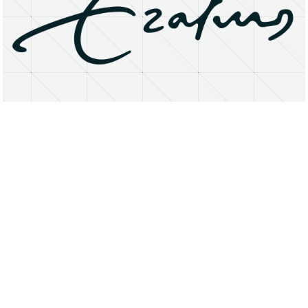
About
Research Matters
Open Access
Privacy Statement