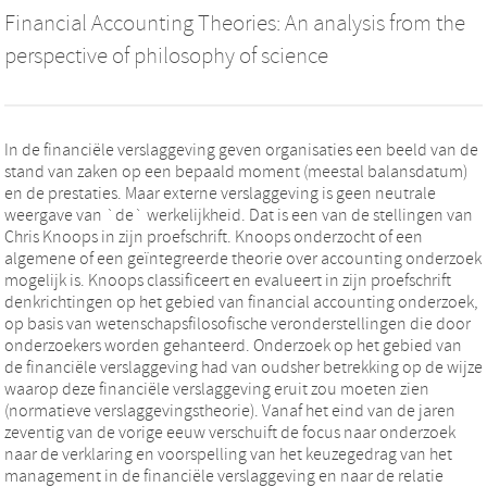
Financial Accounting Theories: An analysis from the
perspective of philosophy of science
In de financiële verslaggeving geven organisaties een beeld van de
stand van zaken op een bepaald moment (meestal balansdatum)
en de prestaties. Maar externe verslaggeving is geen neutrale
weergave van `de` werkelijkheid. Dat is een van de stellingen van
Chris Knoops in zijn proefschrift. Knoops onderzocht of een
algemene of een geïntegreerde theorie over accounting onderzoek
mogelijk is. Knoops classificeert en evalueert in zijn proefschrift
denkrichtingen op het gebied van financial accounting onderzoek,
op basis van wetenschapsfilosofische veronderstellingen die door
onderzoekers worden gehanteerd. Onderzoek op het gebied van
de financiële verslaggeving had van oudsher betrekking op de wijze
waarop deze financiële verslaggeving eruit zou moeten zien
(normatieve verslaggevingstheorie). Vanaf het eind van de jaren
zeventig van de vorige eeuw verschuift de focus naar onderzoek
naar de verklaring en voorspelling van het keuzegedrag van het
management in de financiële verslaggeving en naar de relatie