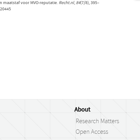
en maatstaf voor MVO-reputatie.
Recht.nl
,
84
(7/8), 395–
/20445
About
Research Matters
Open Access