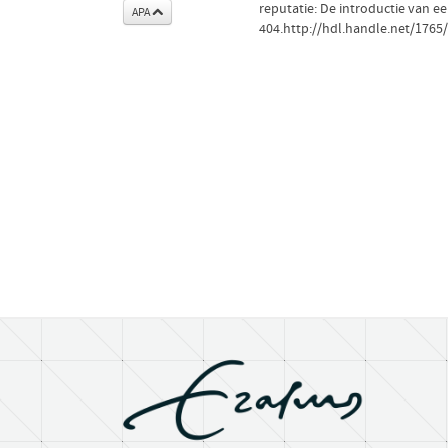
reputatie: De introductie van e
APA
404.http://hdl.handle.net/1765