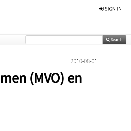
SIGN IN
Search
2010-08-01
emen (MVO) en