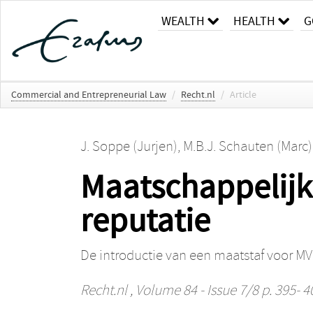
WEALTH
HEALTH
G
Commercial and Entrepreneurial Law
/
Recht.nl
/
Article
J. Soppe (Jurjen)
,
M.B.J. Schauten (Marc)
Maatschappelij
reputatie
De introductie van een maatstaf voor MV
Recht.nl
, Volume 84 - Issue 7/8 p. 395- 4