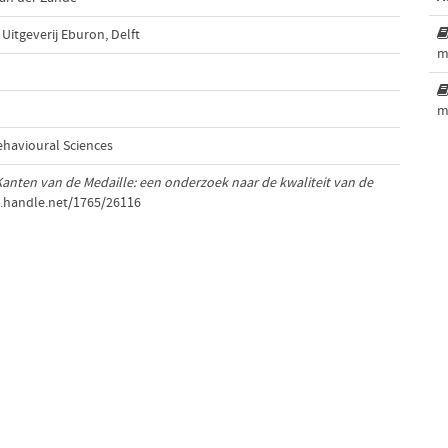
Uitgeverij Eburon, Delft
m
m
ehavioural Sciences
anten van de Medaille: een onderzoek naar de kwaliteit van de
l.handle.net/1765/26116