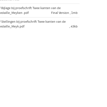
Bijlage bij proefschrift Twee kanten van de
edaille_Meyken .pdf
Final Version , 1mb
Stellingen bij proefschrift Twee kanten van de
edaille_Meyk.pdf
, 43kb