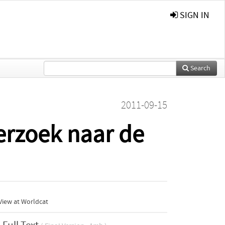
SIGN IN
Search
2011-09-15
erzoek naar de
View at Worldcat